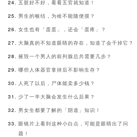
五脏好不好，看看五官就知道！
男生的喉结，为啥不能随便摸？
女生也有「蛋蛋」，还会「蛋疼」？
大脑真的不知道眼睛的存在，知道了会干掉它？
摧毁一个男人的前列腺总共需要几步？
哪些人体器官拿掉后不影响生存？
人死了以后，尸体能卖多少钱？
少了一半大脑会发生什么后果？
男女生都要了解的「阴道」知识！
眼镜片上看到这种小白点，可能是眼睛出了问
题！