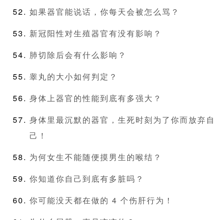
如果器官能说话，你每天会被怎么骂？
新冠阳性对生殖器官有没有影响？
肺切除后会有什么影响？
睾丸的大小如何判定？
身体上器官的性能到底有多强大？
身体里最沉默的器官，生死时刻为了你而放弃自
己！
为何女生不能随便摸男生的喉结？
你知道你自己到底有多脏吗？
你可能没天都在做的 4 个伤肝行为！