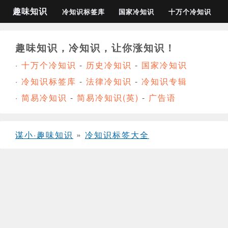
趣味知识
冷知识标签库
国家冷知识
十万个冷知识
趣味知识，冷知识，让你涨知识！
·
十万个冷知识
-
历史冷知识
-
国家冷知识
·
冷知识标签库
-
法律冷知识
-
冷知识专辑
·
简易冷知识
-
简易冷知识(英)
-
广告语
谋小·趣味知识
»
冷知识标签大全