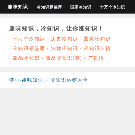
趣味知识
冷知识标签库
国家冷知识
十万个冷知识
趣味知识，冷知识，让你涨知识！
·
十万个冷知识
-
历史冷知识
-
国家冷知识
·
冷知识标签库
-
法律冷知识
-
冷知识专辑
·
简易冷知识
-
简易冷知识(英)
-
广告语
谋小·趣味知识
»
冷知识标签大全