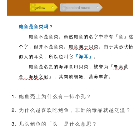
鲍鱼是鱼类吗？
鲍鱼不是鱼类。虽然鲍鱼的名字中带有「鱼」这
个字，但并不是鱼类。
鲍鱼属于贝类
。由于其形状恰
似人的耳朵，所以也叫它
。
「海耳」
鲍鱼是名贵的海洋食用贝类，被誉为「
餐桌黄
金，海珍之冠
」，其肉质细嫩、营养丰富。
鲍鱼壳上为什么有一排小孔？
为什么越喜欢吃鲍鱼，非洲的毒品就越泛滥？
几头鲍鱼的「头」是什么意思？