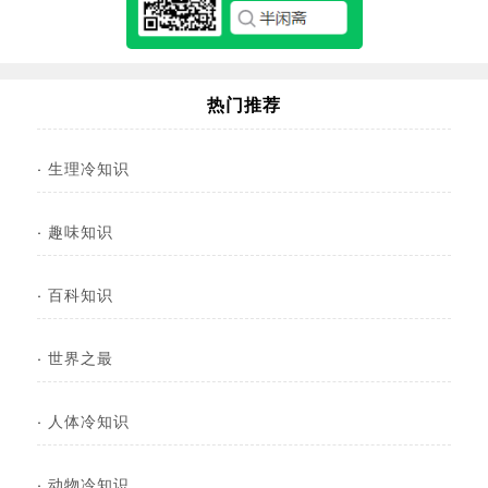
热门推荐
·
生理冷知识
·
趣味知识
·
百科知识
·
世界之最
·
人体冷知识
·
动物冷知识