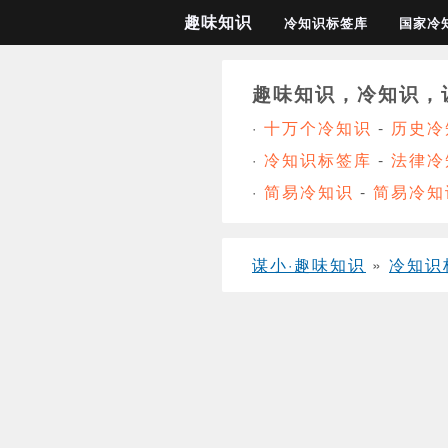
趣味知识
冷知识标签库
国家冷
趣味知识，冷知识，
·
十万个冷知识
-
历史冷
·
冷知识标签库
-
法律冷
·
简易冷知识
-
简易冷知
谋小·趣味知识
»
冷知识