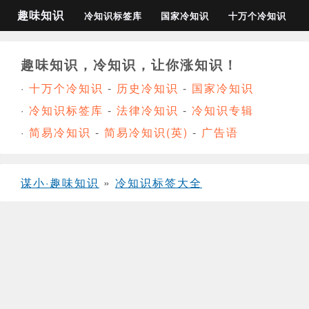
趣味知识
冷知识标签库
国家冷知识
十万个冷知识
趣味知识，冷知识，让你涨知识！
·
十万个冷知识
-
历史冷知识
-
国家冷知识
·
冷知识标签库
-
法律冷知识
-
冷知识专辑
·
简易冷知识
-
简易冷知识(英)
-
广告语
谋小·趣味知识
»
冷知识标签大全