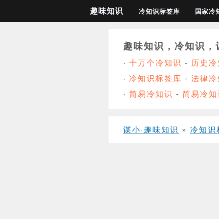
趣味知识
冷知识标签库
国家冷
趣味知识，冷知识，
·
十万个冷知识
-
历史冷
·
冷知识标签库
-
法律冷
·
简易冷知识
-
简易冷知
谋小·趣味知识
»
冷知识