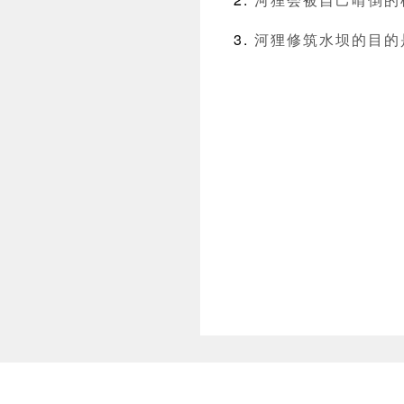
河狸修筑水坝的目的