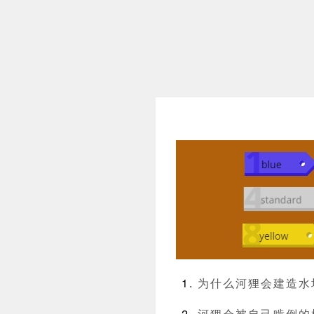
为什么河狸会建造水
河狸会被自己啃倒的