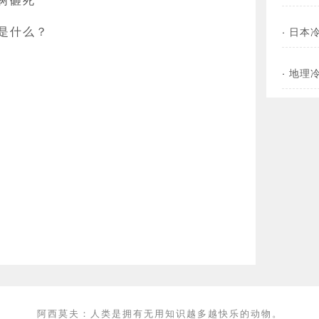
是什么？
·
日本
·
地理
阿西莫夫：人类是拥有无用知识越多越快乐的动物。