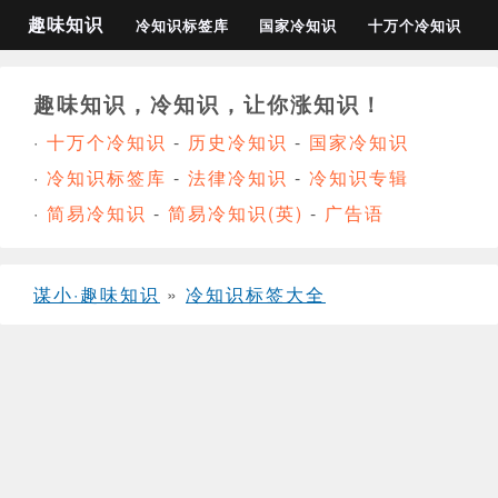
趣味知识
冷知识标签库
国家冷知识
十万个冷知识
趣味知识，冷知识，让你涨知识！
·
十万个冷知识
-
历史冷知识
-
国家冷知识
·
冷知识标签库
-
法律冷知识
-
冷知识专辑
·
简易冷知识
-
简易冷知识(英)
-
广告语
谋小·趣味知识
»
冷知识标签大全