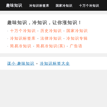
趣味知识
冷知识标签库
国家冷知识
十万个冷知识
趣味知识，冷知识，让你涨知识！
·
十万个冷知识
-
历史冷知识
-
国家冷知识
·
冷知识标签库
-
法律冷知识
-
冷知识专辑
·
简易冷知识
-
简易冷知识(英)
-
广告语
谋小·趣味知识
»
冷知识标签大全