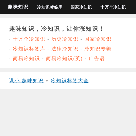
趣味知识
冷知识标签库
国家冷知识
十万个冷知识
趣味知识，冷知识，让你涨知识！
·
十万个冷知识
-
历史冷知识
-
国家冷知识
·
冷知识标签库
-
法律冷知识
-
冷知识专辑
·
简易冷知识
-
简易冷知识(英)
-
广告语
谋小·趣味知识
»
冷知识标签大全