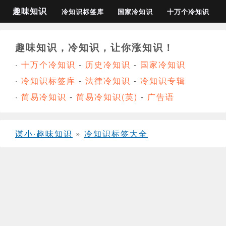
趣味知识
冷知识标签库
国家冷知识
十万个冷知识
趣味知识，冷知识，让你涨知识！
·
十万个冷知识
-
历史冷知识
-
国家冷知识
·
冷知识标签库
-
法律冷知识
-
冷知识专辑
·
简易冷知识
-
简易冷知识(英)
-
广告语
谋小·趣味知识
»
冷知识标签大全