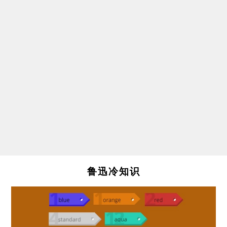
鲁迅冷知识