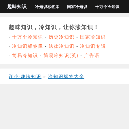
趣味知识
冷知识标签库
国家冷知识
十万个冷知识
趣味知识，冷知识，让你涨知识！
·
十万个冷知识
-
历史冷知识
-
国家冷知识
·
冷知识标签库
-
法律冷知识
-
冷知识专辑
·
简易冷知识
-
简易冷知识(英)
-
广告语
谋小·趣味知识
»
冷知识标签大全