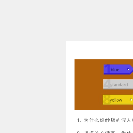
为什么婚纱店的假人
超模这么漂亮，为什