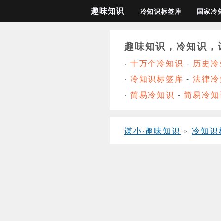
趣味知识
冷知识标签库
国家冷
趣味知识，冷知识，
·
十万个冷知识
-
历史冷
·
冷知识标签库
-
法律冷
·
简易冷知识
-
简易冷知
谋小·趣味知识
»
冷知识