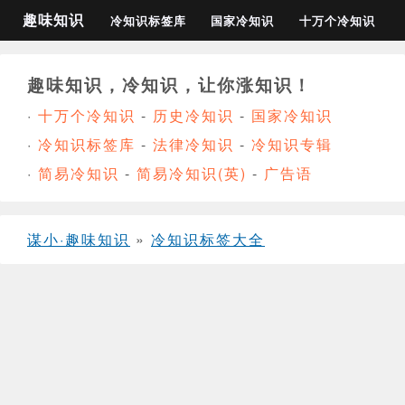
趣味知识
冷知识标签库
国家冷知识
十万个冷知识
趣味知识，冷知识，让你涨知识！
·
十万个冷知识
-
历史冷知识
-
国家冷知识
·
冷知识标签库
-
法律冷知识
-
冷知识专辑
·
简易冷知识
-
简易冷知识(英)
-
广告语
谋小·趣味知识
»
冷知识标签大全