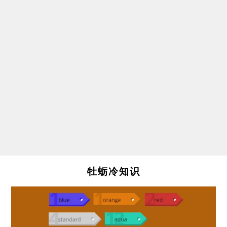
牡蛎冷知识