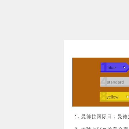
曼德拉国际日：曼德
地球上50%的黄金