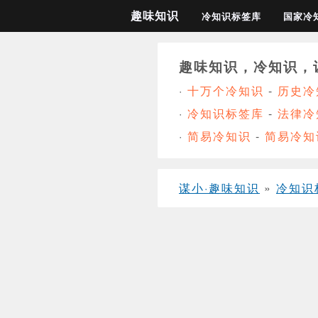
趣味知识
冷知识标签库
国家冷
趣味知识，冷知识，
·
十万个冷知识
-
历史冷
·
冷知识标签库
-
法律冷
·
简易冷知识
-
简易冷知
谋小·趣味知识
»
冷知识