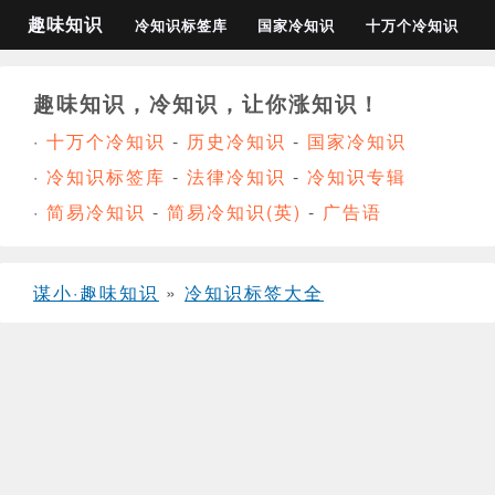
趣味知识
冷知识标签库
国家冷知识
十万个冷知识
趣味知识，冷知识，让你涨知识！
·
十万个冷知识
-
历史冷知识
-
国家冷知识
·
冷知识标签库
-
法律冷知识
-
冷知识专辑
·
简易冷知识
-
简易冷知识(英)
-
广告语
谋小·趣味知识
»
冷知识标签大全