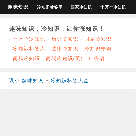
趣味知识
冷知识标签库
国家冷知识
十万个冷知识
趣味知识，冷知识，让你涨知识！
·
十万个冷知识
-
历史冷知识
-
国家冷知识
·
冷知识标签库
-
法律冷知识
-
冷知识专辑
·
简易冷知识
-
简易冷知识(英)
-
广告语
谋小·趣味知识
»
冷知识标签大全