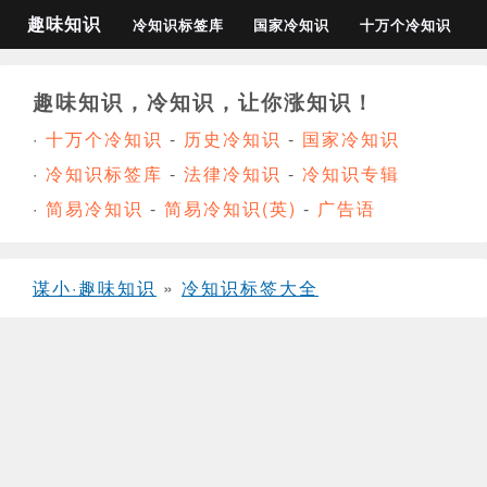
趣味知识
冷知识标签库
国家冷知识
十万个冷知识
趣味知识，冷知识，让你涨知识！
·
十万个冷知识
-
历史冷知识
-
国家冷知识
·
冷知识标签库
-
法律冷知识
-
冷知识专辑
·
简易冷知识
-
简易冷知识(英)
-
广告语
谋小·趣味知识
»
冷知识标签大全