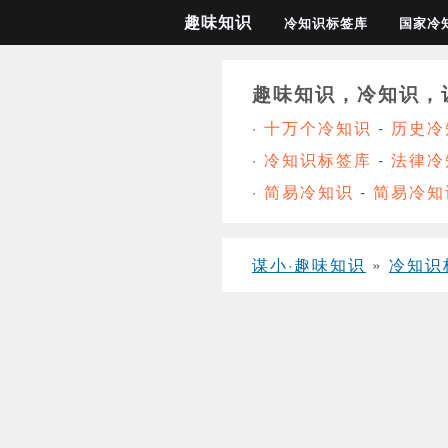
趣味知识
冷知识标签库
国家冷
趣味知识，冷知识，
·
十万个冷知识
-
历史冷
·
冷知识标签库
-
法律冷
·
简易冷知识
-
简易冷知
谋小·趣味知识
»
冷知识