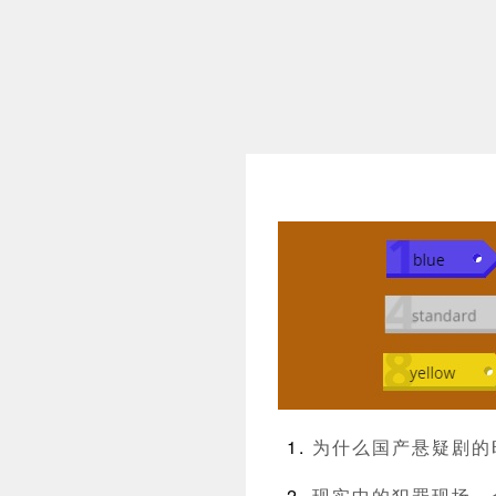
为什么国产悬疑剧的时
现实中的犯罪现场，