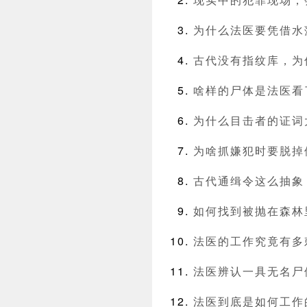
为什么法医要凭借水
古代没有指纹库，为
啥样的尸体是法医看
为什么目击者的证词
为啥抓嫌犯时要脱掉
古代通缉令这么抽象
如何找到被抛在森林
法医的工作究竟有多
法医辨认一具无名尸
法医到底是如何工作