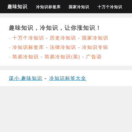
趣味知识
冷知识标签库
国家冷知识
十万个冷知识
趣味知识，冷知识，让你涨知识！
·
十万个冷知识
-
历史冷知识
-
国家冷知识
·
冷知识标签库
-
法律冷知识
-
冷知识专辑
·
简易冷知识
-
简易冷知识(英)
-
广告语
谋小·趣味知识
»
冷知识标签大全