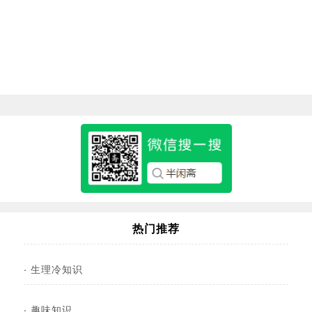
热门推荐
·
生理冷知识
·
趣味知识