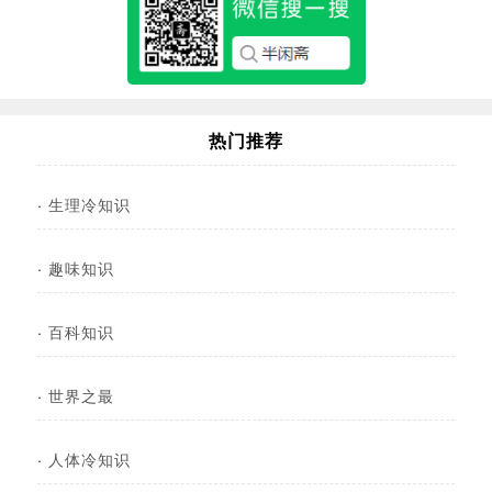
热门推荐
·
生理冷知识
·
趣味知识
·
百科知识
·
世界之最
·
人体冷知识