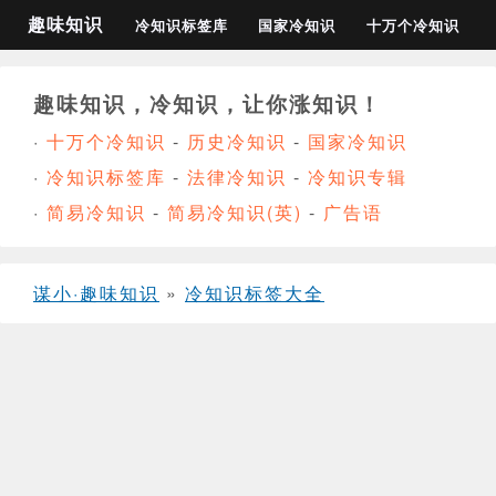
趣味知识
冷知识标签库
国家冷知识
十万个冷知识
趣味知识，冷知识，让你涨知识！
·
十万个冷知识
-
历史冷知识
-
国家冷知识
·
冷知识标签库
-
法律冷知识
-
冷知识专辑
·
简易冷知识
-
简易冷知识(英)
-
广告语
谋小·趣味知识
»
冷知识标签大全