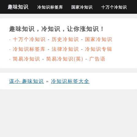
趣味知识
冷知识标签库
国家冷知识
十万个冷知识
趣味知识，冷知识，让你涨知识！
·
十万个冷知识
-
历史冷知识
-
国家冷知识
·
冷知识标签库
-
法律冷知识
-
冷知识专辑
·
简易冷知识
-
简易冷知识(英)
-
广告语
谋小·趣味知识
»
冷知识标签大全