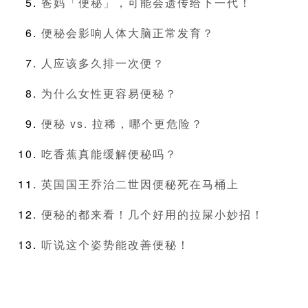
爸妈「便秘」，可能会遗传给下一代！
便秘会影响人体大脑正常发育？
人应该多久排一次便？
为什么女性更容易便秘？
便秘 vs. 拉稀，哪个更危险？
吃香蕉真能缓解便秘吗？
英国国王乔治二世因便秘死在马桶上
便秘的都来看！几个好用的拉屎小妙招！
听说这个姿势能改善便秘！