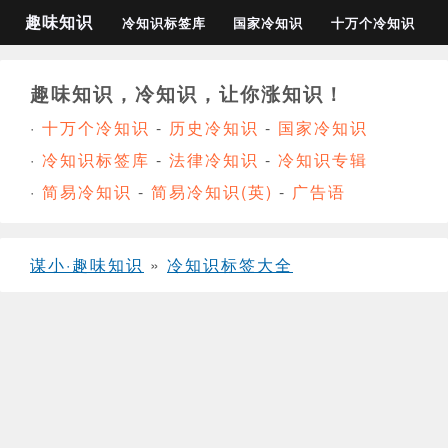
趣味知识
冷知识标签库
国家冷知识
十万个冷知识
趣味知识，冷知识，让你涨知识！
·
十万个冷知识
-
历史冷知识
-
国家冷知识
·
冷知识标签库
-
法律冷知识
-
冷知识专辑
·
简易冷知识
-
简易冷知识(英)
-
广告语
谋小·趣味知识
»
冷知识标签大全