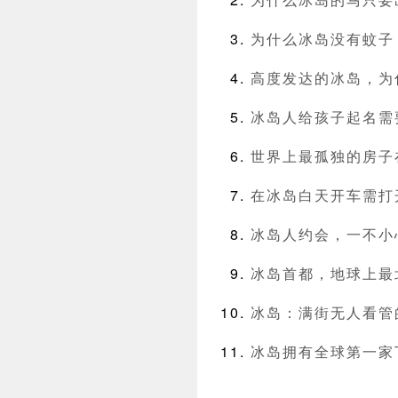
为什么冰岛没有蚊子
高度发达的冰岛，为
冰岛人给孩子起名需
世界上最孤独的房子
在冰岛白天开车需打
冰岛人约会，一不小
冰岛首都，地球上最
冰岛：满街无人看管
冰岛拥有全球第一家