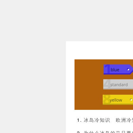
冰岛冷知识
欧洲冷
为什么冰岛的马只要