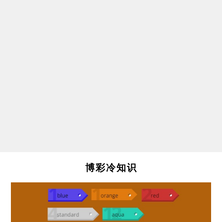
博彩冷知识