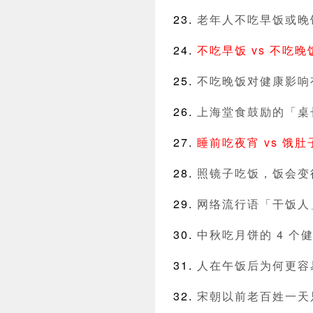
老年人不吃早饭或晚
不吃早饭 vs 不吃
不吃晚饭对健康影响
上海堂食鼓励的「桌
睡前吃夜宵 vs 饿
照镜子吃饭，饭会变
网络流行语「干饭人
中秋吃月饼的 4 个健
人在午饭后为何更容
宋朝以前老百姓一天