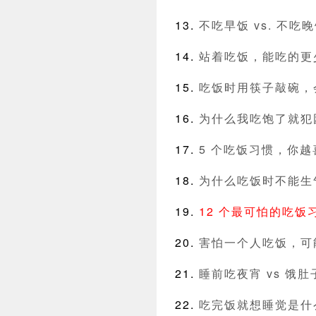
不吃早饭 vs. 不
站着吃饭，能吃的更
吃饭时用筷子敲碗，
为什么我吃饱了就犯
5 个吃饭习惯，你
为什么吃饭时不能生
12 个最可怕的吃
害怕一个人吃饭，可
睡前吃夜宵 vs 饿
吃完饭就想睡觉是什