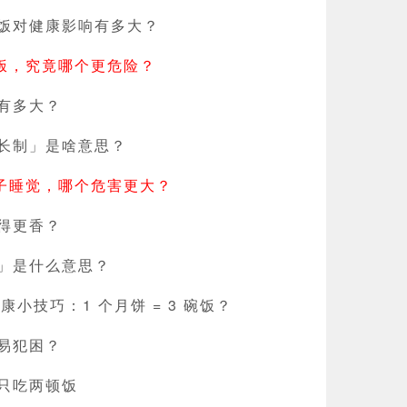
饭对健康影响有多大？
晚饭，究竟哪个更危险？
有多大？
长制」是啥意思？
肚子睡觉，哪个危害更大？
得更香？
」是什么意思？
康小技巧：1 个月饼 = 3 碗饭？
易犯困？
只吃两顿饭