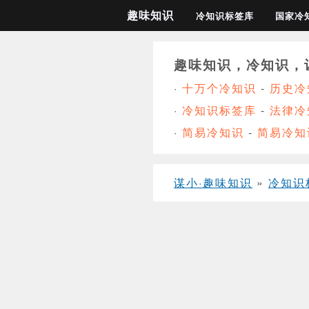
趣味知识
冷知识标签库
国家冷
趣味知识，冷知识，
·
十万个冷知识
-
历史冷
·
冷知识标签库
-
法律冷
·
简易冷知识
-
简易冷知
谋小·趣味知识
»
冷知识