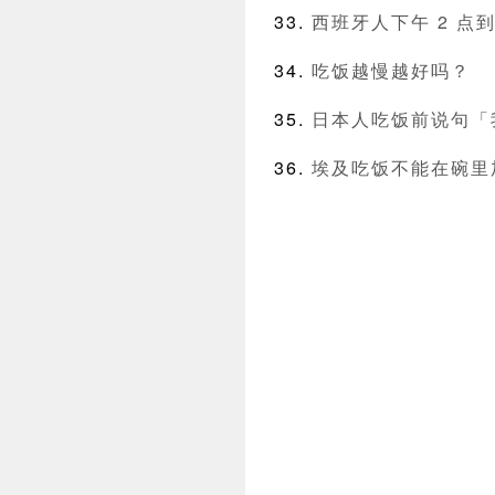
西班牙人下午 2 点
吃饭越慢越好吗？
日本人吃饭前说句「
埃及吃饭不能在碗里