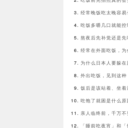
经常晚饭吃太晚容易
吃饭多嚼几口就能控
熬夜后先补觉还是先
经常在外面吃饭，为
为什么日本人要躲在
外出吃饭，见到这种
饭后是该站着、坐着
吃饱了就困是什么原
亲人临终前，千万不
「睡前吃夜宵」和「