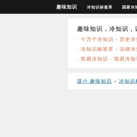
趣味知识
冷知识标签库
国家冷
趣味知识，冷知识，
·
十万个冷知识
-
历史冷
·
冷知识标签库
-
法律冷
·
简易冷知识
-
简易冷知
谋小·趣味知识
»
冷知识