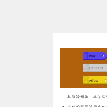
耳屎冷知识
耳朵冷
古代的耳屎被用来作