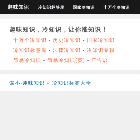
趣味知识
冷知识标签库
国家冷知识
十万个冷知识
趣味知识，冷知识，让你涨知识！
·
十万个冷知识
-
历史冷知识
-
国家冷知识
·
冷知识标签库
-
法律冷知识
-
冷知识专辑
·
简易冷知识
-
简易冷知识(英)
-
广告语
谋小·趣味知识
»
冷知识标签大全