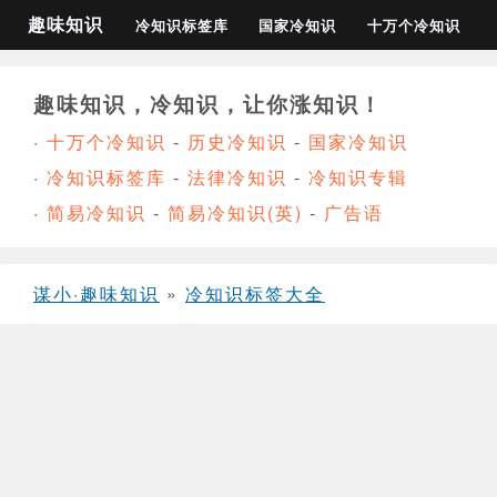
趣味知识
冷知识标签库
国家冷知识
十万个冷知识
趣味知识，冷知识，让你涨知识！
·
十万个冷知识
-
历史冷知识
-
国家冷知识
·
冷知识标签库
-
法律冷知识
-
冷知识专辑
·
简易冷知识
-
简易冷知识(英)
-
广告语
谋小·趣味知识
»
冷知识标签大全