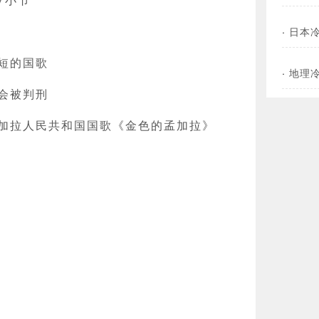
·
日本
短的国歌
·
地理
会被判刑
加拉人民共和国国歌《金色的孟加拉》