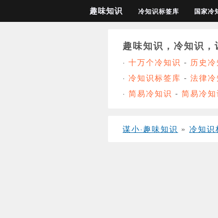
趣味知识
冷知识标签库
国家冷
趣味知识，冷知识，
·
十万个冷知识
-
历史冷
·
冷知识标签库
-
法律冷
·
简易冷知识
-
简易冷知
谋小·趣味知识
»
冷知识