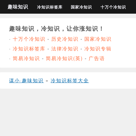
趣味知识
冷知识标签库
国家冷知识
十万个冷知识
趣味知识，冷知识，让你涨知识！
·
十万个冷知识
-
历史冷知识
-
国家冷知识
·
冷知识标签库
-
法律冷知识
-
冷知识专辑
·
简易冷知识
-
简易冷知识(英)
-
广告语
谋小·趣味知识
»
冷知识标签大全