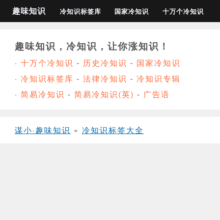
趣味知识
冷知识标签库
国家冷知识
十万个冷知识
趣味知识，冷知识，让你涨知识！
·
十万个冷知识
-
历史冷知识
-
国家冷知识
·
冷知识标签库
-
法律冷知识
-
冷知识专辑
·
简易冷知识
-
简易冷知识(英)
-
广告语
谋小·趣味知识
»
冷知识标签大全