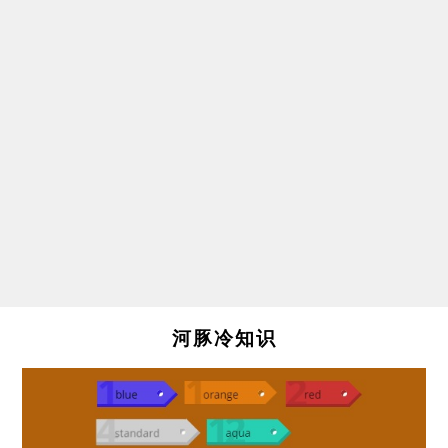
河豚冷知识