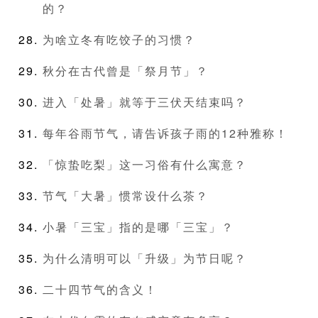
的？
为啥立冬有吃饺子的习惯？
秋分在古代曾是「祭月节」？
进入「处暑」就等于三伏天结束吗？
每年谷雨节气，请告诉孩子雨的12种雅称！
「惊蛰吃梨」这一习俗有什么寓意？
节气「大暑」惯常设什么茶？
小暑「三宝」指的是哪「三宝」？
为什么清明可以「升级」为节日呢？
二十四节气的含义！