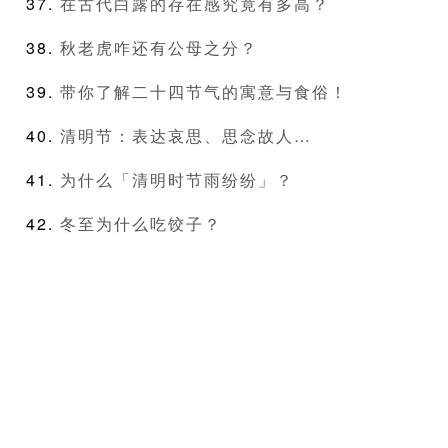
在古代白露的存在感究竟有多高？
秋老虎咋还有公母之分？
带你了解二十四节气的寓意与食俗！
清明节：表达哀思、思念故人…
为什么「清明时节雨纷纷」？
冬至为什么吃饺子？