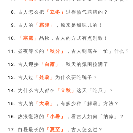
古人怎么把
「立冬」
过得热气腾腾的？
古人的
「霜降」
，原来是甜味儿的！
「寒露」
品秋，古人的方式有点别致！
昼夜等长的
「秋分」
，古人到底在「忙」什么？
古人迎接
「白露」
，秋天的氛围拉满了！
古人过
「处暑」
为什么要吃鸭子？
为什么古人都在
「立秋」
这天「吃瓜」？
古人的
「大暑」
，有多少种「解暑」方法？
热浪翻滚的
「小暑」
，看古人如何「纳凉」？
白昼最长的
「夏至」
，古人怎么过？