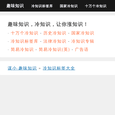
趣味知识
冷知识标签库
国家冷知识
十万个冷知识
趣味知识，冷知识，让你涨知识！
·
十万个冷知识
-
历史冷知识
-
国家冷知识
·
冷知识标签库
-
法律冷知识
-
冷知识专辑
·
简易冷知识
-
简易冷知识(英)
-
广告语
谋小·趣味知识
»
冷知识标签大全