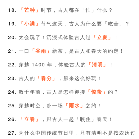
「芒种」
时节，古人都在「忙」什么？
「小满」
节气这天，古人为什么要「吃苦」？
太会玩了！沉浸式体验古人过
「立夏」
！
一口
「谷雨」
新茶，是古人和春天的约定！
穿越 1400 年，体验古人的
「清明」
！
古人的
「春分」
，原来这么好玩！
数千年前，古人是怎样迎接
「惊蛰」
的？
穿越时空，赴一场
「雨水」
之约！
「立春」
，跟古人一起「咬住」春天！
为什么中国传统节日里，只有清明不是按农历过