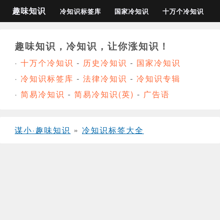
趣味知识
冷知识标签库
国家冷知识
十万个冷知识
趣味知识，冷知识，让你涨知识！
·
十万个冷知识
-
历史冷知识
-
国家冷知识
·
冷知识标签库
-
法律冷知识
-
冷知识专辑
·
简易冷知识
-
简易冷知识(英)
-
广告语
谋小·趣味知识
»
冷知识标签大全