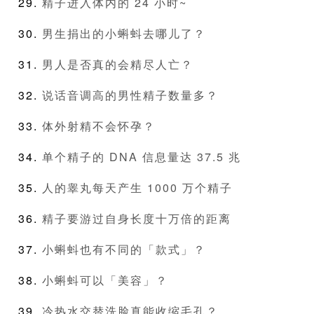
精子进入体内的 24 小时~
男生捐出的小蝌蚪去哪儿了？
男人是否真的会精尽人亡？
说话音调高的男性精子数量多？
体外射精不会怀孕？
单个精子的 DNA 信息量达 37.5 兆
人的睾丸每天产生 1000 万个精子
精子要游过自身长度十万倍的距离
小蝌蚪也有不同的「款式」？
小蝌蚪可以「美容」？
冷热水交替洗脸真能收缩毛孔？