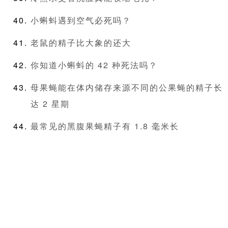
小蝌蚪遇到空气必死吗？
老鼠的精子比大象的还大
你知道小蝌蚪的 42 种死法吗？
母果蝇能在体内储存来源不同的公果蝇的精子长
达 2 星期
最常见的黑腹果蝇精子有 1.8 毫米长