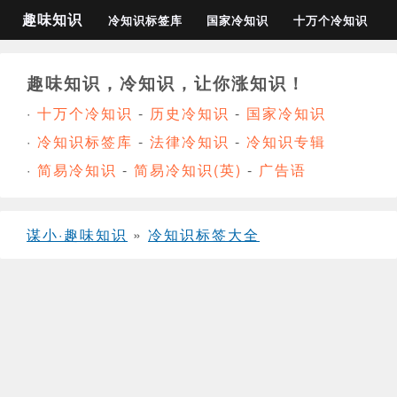
趣味知识
冷知识标签库
国家冷知识
十万个冷知识
趣味知识，冷知识，让你涨知识！
·
十万个冷知识
-
历史冷知识
-
国家冷知识
·
冷知识标签库
-
法律冷知识
-
冷知识专辑
·
简易冷知识
-
简易冷知识(英)
-
广告语
谋小·趣味知识
»
冷知识标签大全