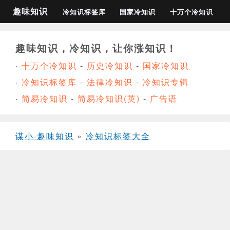
趣味知识
冷知识标签库
国家冷知识
十万个冷知识
趣味知识，冷知识，让你涨知识！
·
十万个冷知识
-
历史冷知识
-
国家冷知识
·
冷知识标签库
-
法律冷知识
-
冷知识专辑
·
简易冷知识
-
简易冷知识(英)
-
广告语
谋小·趣味知识
»
冷知识标签大全