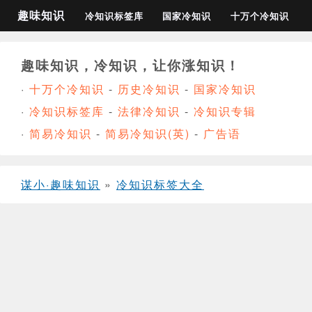
趣味知识
冷知识标签库
国家冷知识
十万个冷知识
趣味知识，冷知识，让你涨知识！
·
十万个冷知识
-
历史冷知识
-
国家冷知识
·
冷知识标签库
-
法律冷知识
-
冷知识专辑
·
简易冷知识
-
简易冷知识(英)
-
广告语
谋小·趣味知识
»
冷知识标签大全