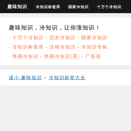
趣味知识
冷知识标签库
国家冷知识
十万个冷知识
趣味知识，冷知识，让你涨知识！
·
十万个冷知识
-
历史冷知识
-
国家冷知识
·
冷知识标签库
-
法律冷知识
-
冷知识专辑
·
简易冷知识
-
简易冷知识(英)
-
广告语
谋小·趣味知识
»
冷知识标签大全