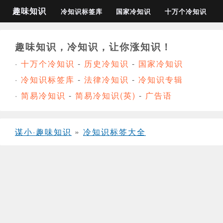
趣味知识
冷知识标签库
国家冷知识
十万个冷知识
趣味知识，冷知识，让你涨知识！
·
十万个冷知识
-
历史冷知识
-
国家冷知识
·
冷知识标签库
-
法律冷知识
-
冷知识专辑
·
简易冷知识
-
简易冷知识(英)
-
广告语
谋小·趣味知识
»
冷知识标签大全