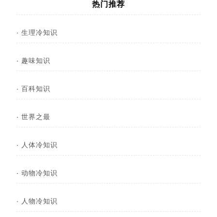
热门推荐
·
生理冷知识
·
趣味知识
·
百科知识
·
世界之最
·
人体冷知识
·
动物冷知识
·
人物冷知识