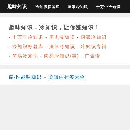
趣味知识
冷知识标签库
国家冷知识
十万个冷知识
趣味知识，冷知识，让你涨知识！
·
十万个冷知识
-
历史冷知识
-
国家冷知识
·
冷知识标签库
-
法律冷知识
-
冷知识专辑
·
简易冷知识
-
简易冷知识(英)
-
广告语
谋小·趣味知识
»
冷知识标签大全