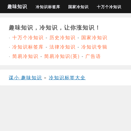
趣味知识
冷知识标签库
国家冷知识
十万个冷知识
趣味知识，冷知识，让你涨知识！
·
十万个冷知识
-
历史冷知识
-
国家冷知识
·
冷知识标签库
-
法律冷知识
-
冷知识专辑
·
简易冷知识
-
简易冷知识(英)
-
广告语
谋小·趣味知识
»
冷知识标签大全