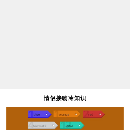
情侣接吻冷知识