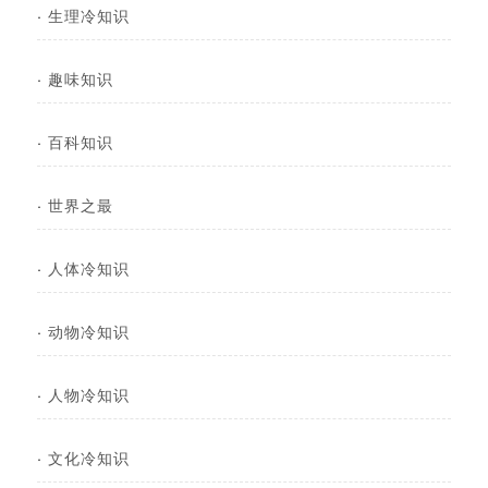
·
生理冷知识
·
趣味知识
·
百科知识
·
世界之最
·
人体冷知识
·
动物冷知识
·
人物冷知识
·
文化冷知识