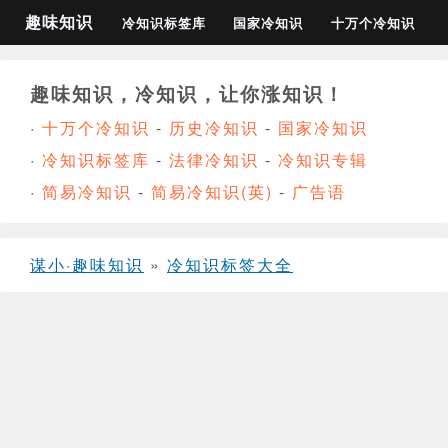
趣味知识
冷知识标签库
国家冷知识
十万个冷知识
趣味知识，冷知识，让你涨知识！
·
十万个冷知识
-
历史冷知识
-
国家冷知识
·
冷知识标签库
-
法律冷知识
-
冷知识专辑
·
简易冷知识
-
简易冷知识(英)
-
广告语
谋小·趣味知识
»
冷知识标签大全