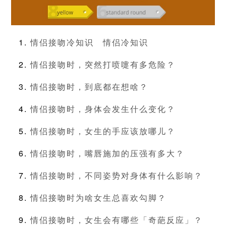
情侣接吻冷知识
情侣冷知识
情侣接吻时，突然打喷嚏有多危险？
情侣接吻时，到底都在想啥？
情侣接吻时，身体会发生什么变化？
情侣接吻时，女生的手应该放哪儿？
情侣接吻时，嘴唇施加的压强有多大？
情侣接吻时，不同姿势对身体有什么影响？
情侣接吻时为啥女生总喜欢勾脚？
情侣接吻时，女生会有哪些「奇葩反应」？