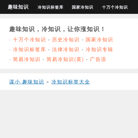
趣味知识
冷知识标签库
国家冷知识
十万个冷知识
趣味知识，冷知识，让你涨知识！
·
十万个冷知识
-
历史冷知识
-
国家冷知识
·
冷知识标签库
-
法律冷知识
-
冷知识专辑
·
简易冷知识
-
简易冷知识(英)
-
广告语
谋小·趣味知识
»
冷知识标签大全