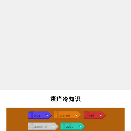
瘙痒冷知识