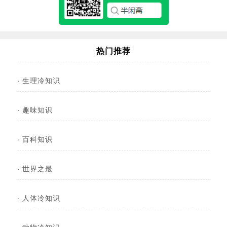
热门推荐
·
生理冷知识
·
趣味知识
·
百科知识
·
世界之最
·
人体冷知识
·
动物冷知识