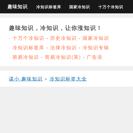
趣味知识
冷知识标签库
国家冷知识
十万个冷知识
趣味知识，冷知识，让你涨知识！
·
十万个冷知识
-
历史冷知识
-
国家冷知识
·
冷知识标签库
-
法律冷知识
-
冷知识专辑
·
简易冷知识
-
简易冷知识(英)
-
广告语
谋小·趣味知识
»
冷知识标签大全