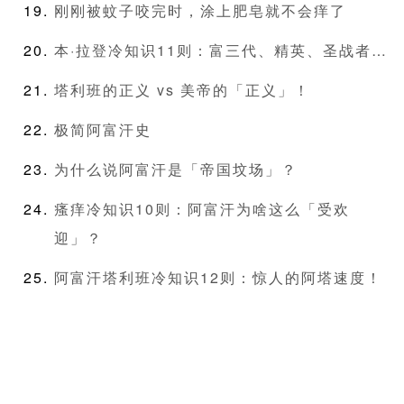
刚刚被蚊子咬完时，涂上肥皂就不会痒了
本·拉登冷知识11则：富三代、精英、圣战者…
塔利班的正义 vs 美帝的「正义」！
极简阿富汗史
为什么说阿富汗是「帝国坟场」？
瘙痒冷知识10则：阿富汗为啥这么「受欢
迎」？
阿富汗塔利班冷知识12则：惊人的阿塔速度！