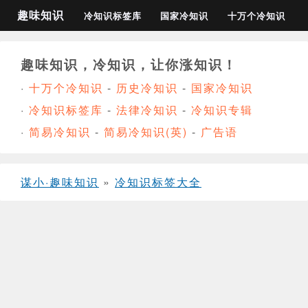
趣味知识
冷知识标签库
国家冷知识
十万个冷知识
趣味知识，冷知识，让你涨知识！
·
十万个冷知识
-
历史冷知识
-
国家冷知识
·
冷知识标签库
-
法律冷知识
-
冷知识专辑
·
简易冷知识
-
简易冷知识(英)
-
广告语
谋小·趣味知识
»
冷知识标签大全