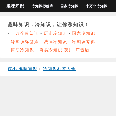
趣味知识
冷知识标签库
国家冷知识
十万个冷知识
趣味知识，冷知识，让你涨知识！
·
十万个冷知识
-
历史冷知识
-
国家冷知识
·
冷知识标签库
-
法律冷知识
-
冷知识专辑
·
简易冷知识
-
简易冷知识(英)
-
广告语
谋小·趣味知识
»
冷知识标签大全