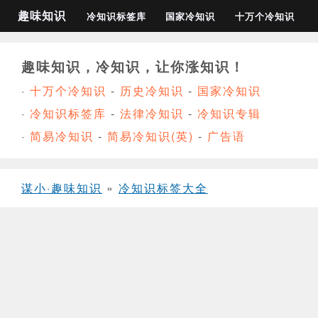
趣味知识
冷知识标签库
国家冷知识
十万个冷知识
趣味知识，冷知识，让你涨知识！
·
十万个冷知识
-
历史冷知识
-
国家冷知识
·
冷知识标签库
-
法律冷知识
-
冷知识专辑
·
简易冷知识
-
简易冷知识(英)
-
广告语
谋小·趣味知识
»
冷知识标签大全