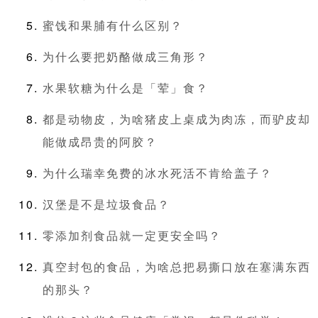
蜜饯和果脯有什么区别？
为什么要把奶酪做成三角形？
水果软糖为什么是「荤」食？
都是动物皮，为啥猪皮上桌成为肉冻，而驴皮却
能做成昂贵的阿胶？
为什么瑞幸免费的冰水死活不肯给盖子？
汉堡是不是垃圾食品？
零添加剂食品就一定更安全吗？
真空封包的食品，为啥总把易撕口放在塞满东西
的那头？