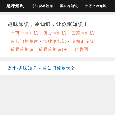
趣味知识
冷知识标签库
国家冷知识
十万个冷知识
趣味知识，冷知识，让你涨知识！
·
十万个冷知识
-
历史冷知识
-
国家冷知识
·
冷知识标签库
-
法律冷知识
-
冷知识专辑
·
简易冷知识
-
简易冷知识(英)
-
广告语
谋小·趣味知识
»
冷知识标签大全