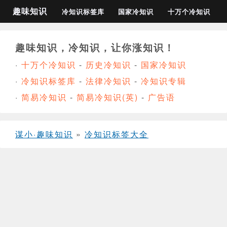
趣味知识
冷知识标签库
国家冷知识
十万个冷知识
趣味知识，冷知识，让你涨知识！
·
十万个冷知识
-
历史冷知识
-
国家冷知识
·
冷知识标签库
-
法律冷知识
-
冷知识专辑
·
简易冷知识
-
简易冷知识(英)
-
广告语
谋小·趣味知识
»
冷知识标签大全