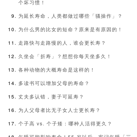
个坏习惯！
为延长寿命，人类都做过哪些「骚操作」？
为什么男的比女的短命？原来是有原因的！
走路快与走路慢的人，谁会更长寿？
久坐会「折寿」？想想你每天坐多久！
各种动物的大概寿命是这样的！
多读书可以增加父母的寿命？
丈夫多认错，妻子可延寿？
为人父母者比无子女人士更长寿？
个子高 vs. 个子矮：哪种人活得更久？
午睡可能影响寿命！55 岁以后，牢记午睡「三