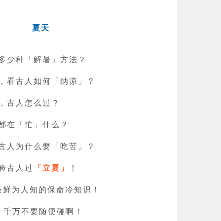
夏天
多少种「解暑」方法？
，看古人如何「纳凉」？
，古人怎么过？
都在「忙」什么？
古人为什么要「吃苦」？
验古人过
「立夏」
！
 条鲜为人知的保命冷知识！
，千万不要随便碰啊！