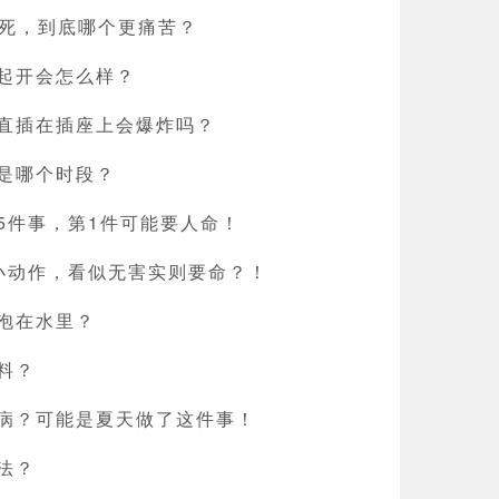
天冻死，到底哪个更痛苦？
起开会怎么样？
直插在插座上会爆炸吗？
是哪个时段？
5件事，第1件可能要人命！
小动作，看似无害实则要命？！
泡在水里？
料？
病？可能是夏天做了这件事！
法？