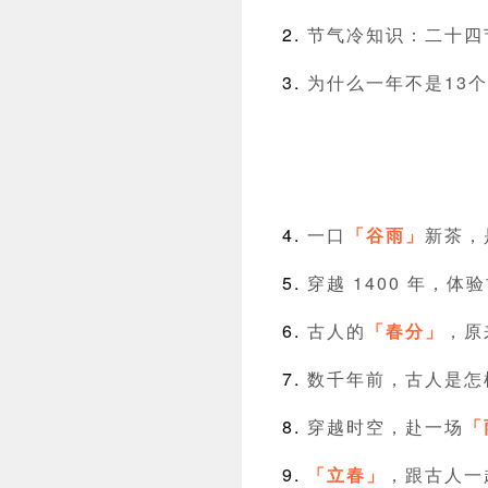
节气冷知识：二十四
为什么一年不是13个
一口
「谷雨」
新茶，
穿越 1400 年，体
古人的
「春分」
，原
数千年前，古人是怎
穿越时空，赴一场
「
「立春」
，跟古人一