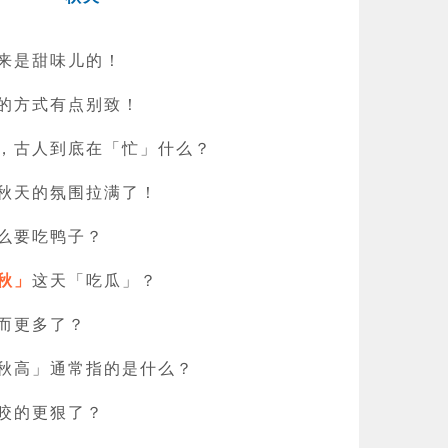
来是甜味儿的！
的方式有点别致！
，古人到底在「忙」什么？
秋天的氛围拉满了！
么要吃鸭子？
秋」
这天「吃瓜」？
而更多了？
秋高」通常指的是什么？
咬的更狠了？