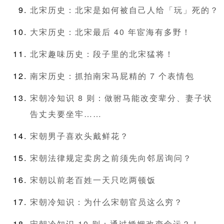
北宋历史：北宋是如何被自己人给「玩」死的？
大宋历史：北宋最后 40 年宦海有多野！
北宋趣味历史：段子里的北宋猛将！
南宋历史：抓拍南宋马屁精的 7 个表情包
宋朝冷知识 8 则：做驸马能改变辈分、妻子状
告丈夫要坐牢……
宋朝男子喜欢头戴鲜花？
宋朝法律规定卖房之前须先向邻居询问？
宋朝以前老百姓一天只吃两顿饭
宋朝冷知识：为什么宋朝官员这么穷？
宋朝冷知识 10 则：通过婚姻改变命运？！