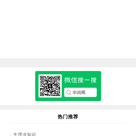
热门推荐
·
生理冷知识