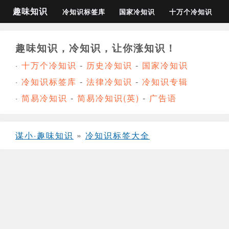
趣味知识
冷知识标签库
国家冷知识
十万个冷知识
趣味知识，冷知识，让你涨知识！
·
十万个冷知识
-
历史冷知识
-
国家冷知识
·
冷知识标签库
-
法律冷知识
-
冷知识专辑
·
简易冷知识
-
简易冷知识(英)
-
广告语
谋小·趣味知识
»
冷知识标签大全